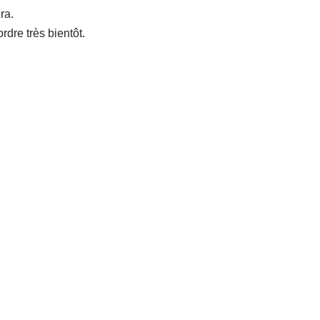
ra.
rdre très bientôt.