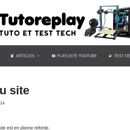
ARTICLES
PLAYLISTE YOUTUBE
TEST D
u site
014
ite est en pleine refonte.