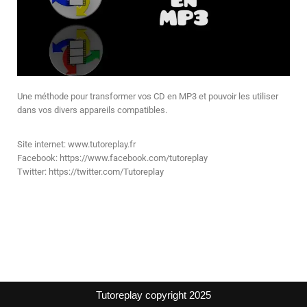
Une méthode pour transformer vos CD en MP3 et pouvoir les utiliser
dans vos divers appareils compatibles.
Site internet: www.tutoreplay.fr
Facebook: https://www.facebook.com/tutoreplay
Twitter: https://twitter.com/Tutoreplay
Tutoreplay copyright 2025