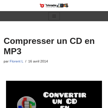
Aller
au
contenu
Compresser un CD en
MP3
par
Florent L
16 avril 2014