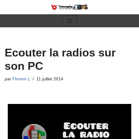
Aller
au
contenu
Ecouter la radios sur
son PC
par
Florent L
11 juillet 2014