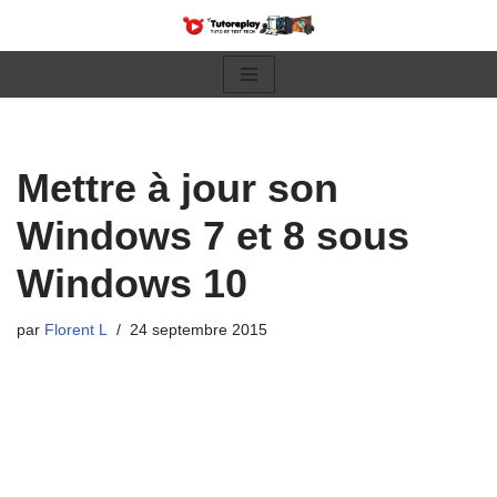
Aller
au
contenu
Mettre à jour son
Windows 7 et 8 sous
Windows 10
par
Florent L
24 septembre 2015