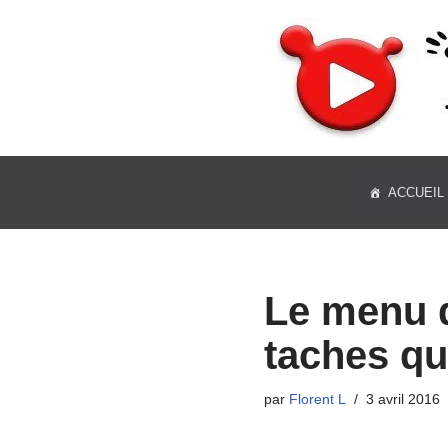
Aller
au
contenu
ACCUEIL
Le menu d
taches qu
par
Florent L
3 avril 2016