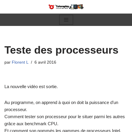
Aller
au
contenu
Teste des processeurs
par
Florent L
6 avril 2016
La nouvelle vidéo est sortie.
Au programme, on apprend à quoi on doit la puissance d’un
processeur.
Comment tester son processeur pour le situer parmi les autres
grâce aux benchmark CPU.
Et comment son nommés les gammes de processeurs Intel.