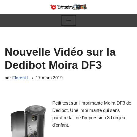
Aller
au
contenu
Nouvelle Vidéo sur la
Dedibot Moira DF3
par
Florent L
17 mars 2019
Petit test sur l’imprimante Moira DF3 de
Dedibot. Une imprimante qui sans
paraître fait de l’impression 3d un jeu
d’enfant.