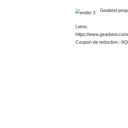
Geabest propo
Liens:
https://www.gearbest.com
Coupon de reduction : 