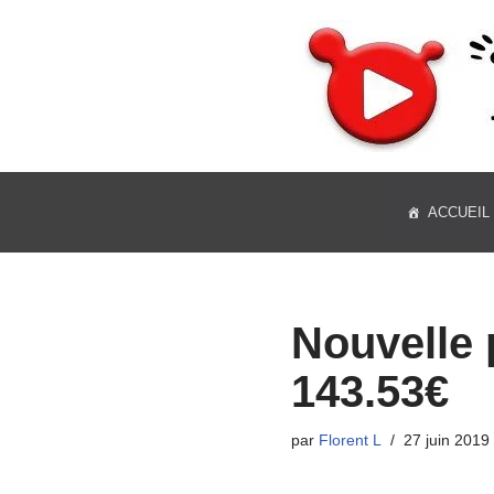
Aller
au
contenu
ACCUEIL
Nouvelle 
143.53€
par
Florent L
27 juin 2019