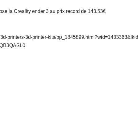
se la Creality ender 3 au prix record de 143.53€
/3d-printers-3d-printer-kits/pp_1845899.html?wid=1433363&lk
6QQB3QASL0