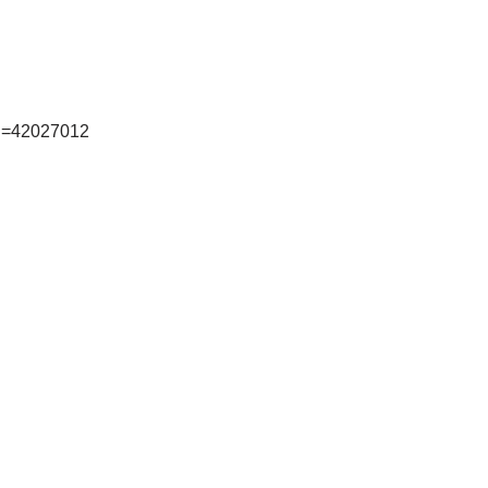
id=42027012