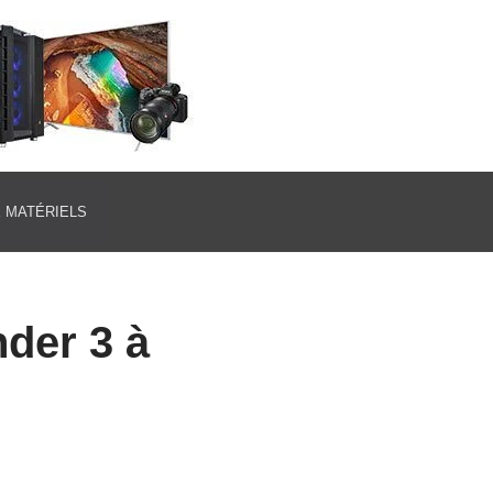
E MATÉRIELS
der 3 à