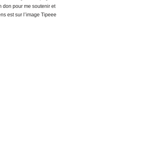
n don pour me soutenir et
ens est sur l’image Tipeee