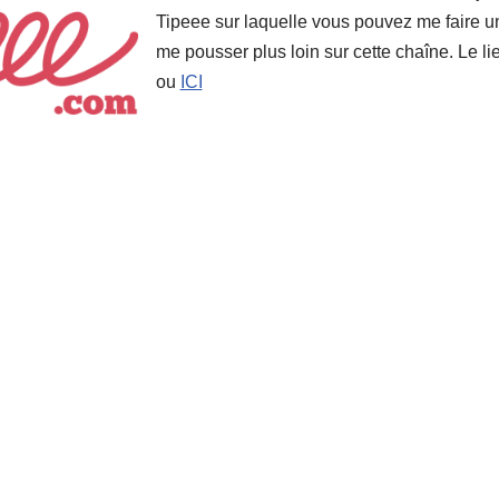
Tipeee sur laquelle vous pouvez me faire u
me pousser plus loin sur cette chaîne. Le li
ou
ICI