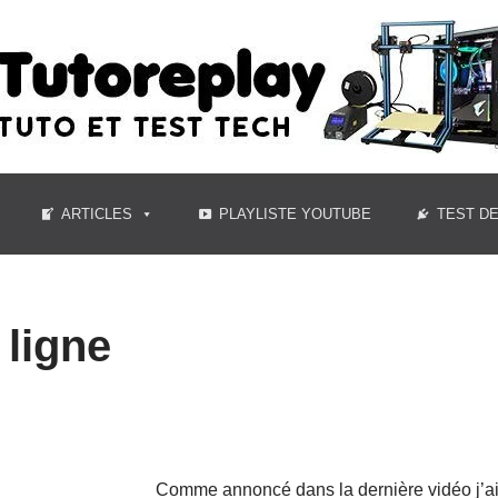
ARTICLES
PLAYLISTE YOUTUBE
TEST D
 ligne
Comme annoncé dans la dernière vidéo j’ai