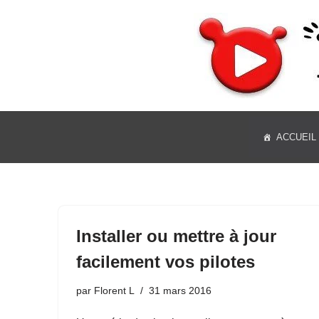
Aller
au
contenu
ACCUEIL
Installer ou mettre à jour
facilement vos pilotes
par
Florent L
31 mars 2016