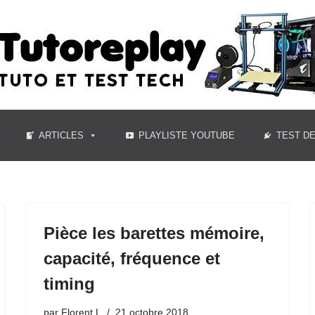
ARTICLES
PLAYLISTE YOUTUBE
TEST D
Pièce les barettes mémoire,
capacité, fréquence et
timing
par
Florent L
21 octobre 2018