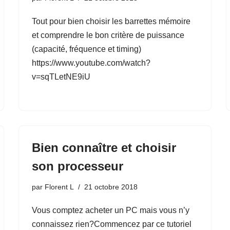
Tout pour bien choisir les barrettes mémoire
et comprendre le bon critère de puissance
(capacité, fréquence et timing)
https://www.youtube.com/watch?
v=sqTLetNE9iU
Bien connaître et choisir
son processeur
par
Florent L
21 octobre 2018
Vous comptez acheter un PC mais vous n’y
connaissez rien?Commencez par ce tutoriel