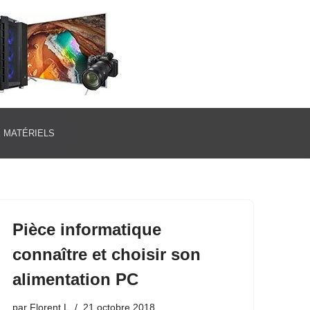
E MATÉRIELS
Pièce informatique
connaître et choisir son
alimentation PC
par
Florent L
21 octobre 2018