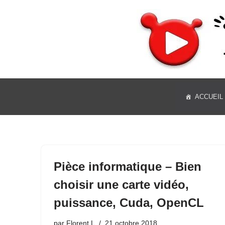
Aller
au
contenu
ACCUEIL
Pièce informatique – Bien
choisir une carte vidéo,
puissance, Cuda, OpenCL
par
Florent L
21 octobre 2018