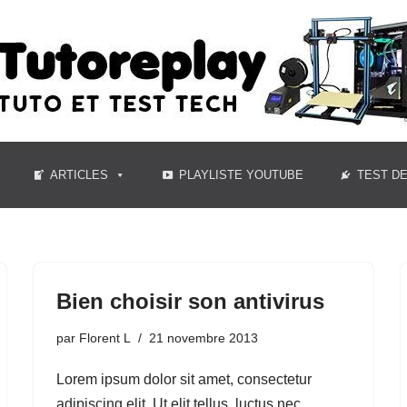
ARTICLES
PLAYLISTE YOUTUBE
TEST D
Bien choisir son antivirus
par
Florent L
21 novembre 2013
Lorem ipsum dolor sit amet, consectetur
adipiscing elit. Ut elit tellus, luctus nec