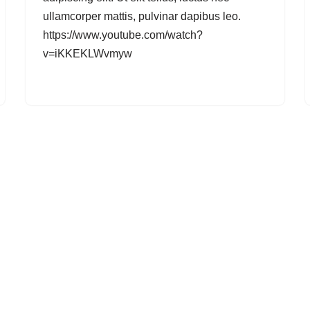
ullamcorper mattis, pulvinar dapibus leo.
https://www.youtube.com/watch?
v=iKKEKLWvmyw