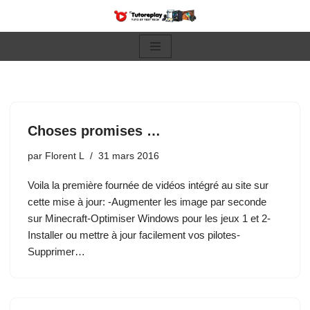
Aller
au
contenu
Choses promises …
par
Florent L
31 mars 2016
Voila la première fournée de vidéos intégré au site sur
cette mise à jour: -Augmenter les image par seconde
sur Minecraft-Optimiser Windows pour les jeux 1 et 2-
Installer ou mettre à jour facilement vos pilotes-
Supprimer…